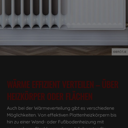
©BRÖTJE
WÄRME EFFIZIENT VERTEILEN – ÜBER
HEIZKÖRPER ODER FLÄCHEN
Auch bei der Wärmeverteilung gibt es verschiedene
Möglichkeiten. Von effektiven Plattenheizkörpern bis
hin zu einer Wand- oder Fußbodenheizung mit