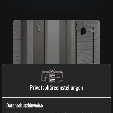
Plattenheizkörper
Privatsphäre­einstellungen
Der beliebteste und flexibelste
Heizkörper, da er in vielen Formen
und Designs verfügbar ist. Je nach
Datenschutzhinweise
Bauweise finden 50–70 % der