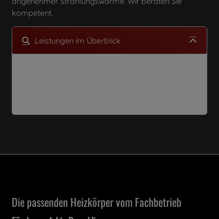
angenehmer Strahlungswärme. Wir beraten Sie
kompetent.
Leistungen im Überblick
Heizkörper
Wand- und Fußbodenheizung
Die passenden Heizkörper vom Fachbetrieb