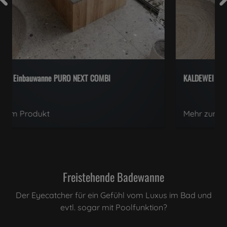
KALDEWEI Einbauwanne Cayano Duo weiß
Mehr zum Produkt
Freistehende Badewanne
Der Eyecatcher für ein Gefühl vom Luxus im Bad und
evtl. sogar mit Poolfunktion?