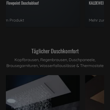
KALDEWEI Aluvia Duschwanne
Mehr zum Produkt
Täglicher Duschkomfort
Kopfbrausen, Regenbrausen, Duschpaneele,
Brausegarnituren, Wasserfallauslässe & Thermostate