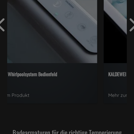
KALDEWEI Whirlpoolsystem
Mehr zum Produkt
Badearmaturen für die richtige Temperierung