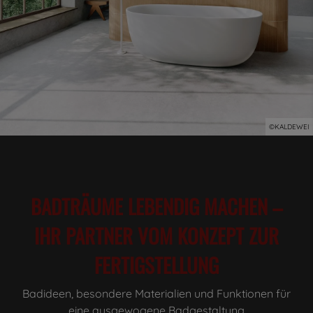
©KALDEWEI
BADTRÄUME LEBENDIG MACHEN –
IHR PARTNER VOM KONZEPT ZUR
FERTIGSTELLUNG
Badideen, besondere Materialien und Funktionen für
eine ausgewogene Badgestaltung