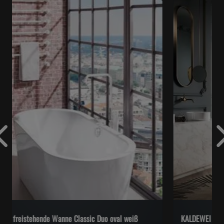
KALDEWEI freistehende Wanne Oyo Duo