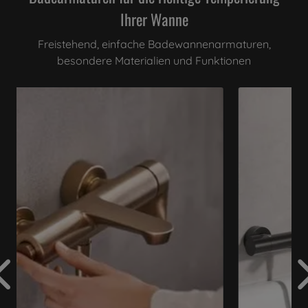
Ihrer Wanne
Freistehend, einfache Badewannenarmaturen,
besondere Materialien und Funktionen