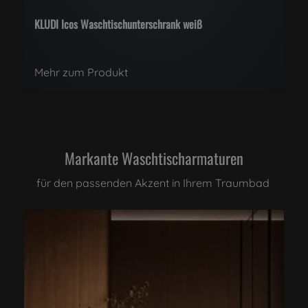
burgbad Badmöbel Sinea 3.0 Eiche
Mehr zum Produkt
Markante Waschtischarmaturen
für den passenden Akzent in Ihrem Traumbad