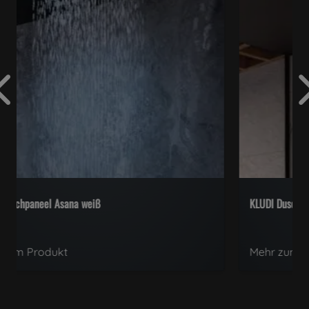
KLUDI Duschpaneel Asana Wellness gold
Mehr zum Produkt