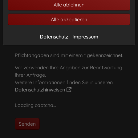
Alle ablehnen
Datei anhängen
Alle akzeptieren
Datenschutz
Impressum
Laden Sie hier Ihre Dateien hoch.
Pflichtangaben sind mit einem * gekennzeichnet.
Wir verwenden Ihre Angaben zur Beantwortung
Ihrer Anfrage.
Weitere Informationen finden Sie in unseren
Datenschutzhinweisen
.
Loading captcha...
Senden