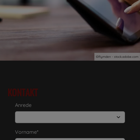
©Rymden - stock.adobe.com
KONTAKT
Anrede
Vorname*