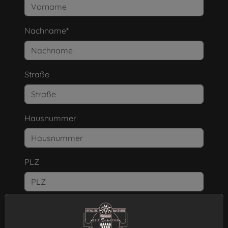
Nachname*
Straße
Hausnummer
PLZ
Ort